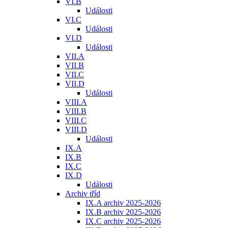
VI.B
Události
VI.C
Události
VI.D
Události
VII.A
VII.B
VII.C
VII.D
Události
VIII.A
VIII.B
VIII.C
VIII.D
Události
IX.A
IX.B
IX.C
IX.D
Události
Archiv tříd
IX.A archiv 2025-2026
IX.B archiv 2025-2026
IX.C archiv 2025-2026