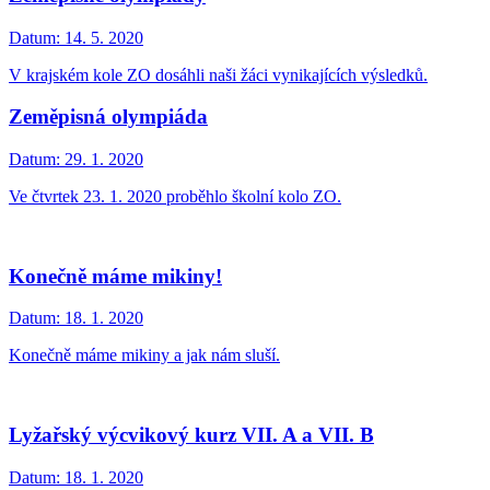
Datum:
14. 5. 2020
V krajském kole ZO dosáhli naši žáci vynikajících výsledků.
Zeměpisná olympiáda
Datum:
29. 1. 2020
Ve čtvrtek 23. 1. 2020 proběhlo školní kolo ZO.
Konečně máme mikiny!
Datum:
18. 1. 2020
Konečně máme mikiny a jak nám sluší.
Lyžařský výcvikový kurz VII. A a VII. B
Datum:
18. 1. 2020