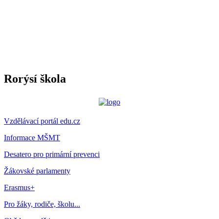
Rorýsí škola
Vzdělávací portál edu.cz
Informace MŠMT
Desatero pro primární prevenci
Žákovské parlamenty
Erasmus+
Pro žáky, rodiče, školu...