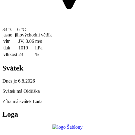
33 °C
16 °C
jasno, jihovýchodní větřík
vítr
JV, 3.06
m/s
tlak
1019
hPa
vlhkost
23
%
Svátek
Dnes je 6.8.2026
Svátek má
Oldřiška
Zítra má svátek
Lada
Loga