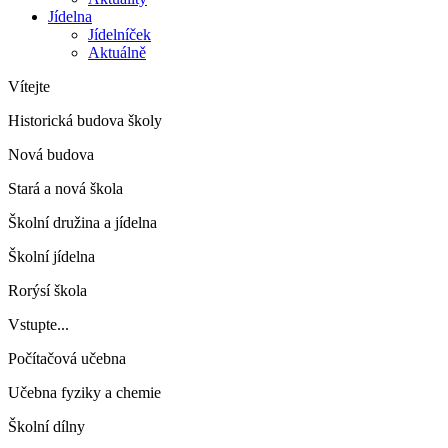
Jídelna
Jídelníček
Aktuálně
Vítejte
Historická budova školy
Nová budova
Stará a nová škola
Školní družina a jídelna
Školní jídelna
Rorýsí škola
Vstupte...
Počítačová učebna
Učebna fyziky a chemie
Školní dílny