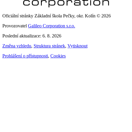
Oficiální stránky Základní škola Pečky, okr. Kolín © 2026
Provozovatel
Galileo Corporation s.r.o.
Poslední aktualizace: 6. 8. 2026
Změna vzhledu
,
Struktura stránek
,
Vytisknout
Prohlášení o přístupnosti
,
Cookies