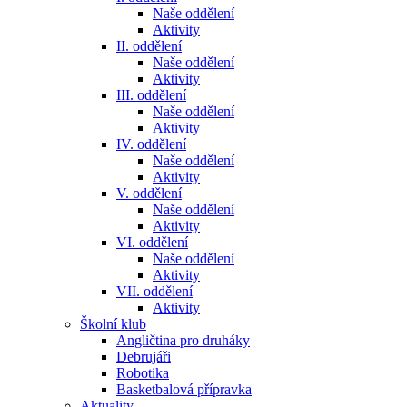
Naše oddělení
Aktivity
II. oddělení
Naše oddělení
Aktivity
III. oddělení
Naše oddělení
Aktivity
IV. oddělení
Naše oddělení
Aktivity
V. oddělení
Naše oddělení
Aktivity
VI. oddělení
Naše oddělení
Aktivity
VII. oddělení
Aktivity
Školní klub
Angličtina pro druháky
Debrujáři
Robotika
Basketbalová přípravka
Aktuality