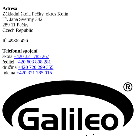
Adresa
Základní škola Pečky, okres Kolín
Tř. Jana Švermy 342
289 11 Pečky
Czech Republic
IČ 49862456
Telefonní spojení
škola
+420 321 785 267
ředitel
+420 603 808 281
družina
+420 720 299 355
jídelna
+420 321 785 015