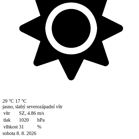
29 °C
17 °C
jasno, slabý severozápadní vítr
vítr
SZ, 4.86
m/s
tlak
1020
hPa
vlhkost
31
%
sobota 8. 8. 2026