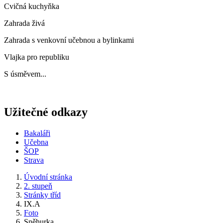
Cvičná kuchyňka
Zahrada živá
Zahrada s venkovní učebnou a bylinkami
Vlajka pro republiku
S úsměvem...
Užitečné odkazy
Bakaláři
Učebna
ŠOP
Strava
Úvodní stránka
2. stupeň
Stránky tříd
IX.A
Foto
Sněhurka