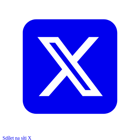
Sdílet na síti X