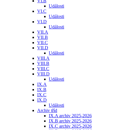
VI.B
Události
VI.C
Události
VI.D
Události
VII.A
VII.B
VII.C
VII.D
Události
VIII.A
VIII.B
VIII.C
VIII.D
Události
IX.A
IX.B
IX.C
IX.D
Události
Archiv tříd
IX.A archiv 2025-2026
IX.B archiv 2025-2026
IX.C archiv 2025-2026