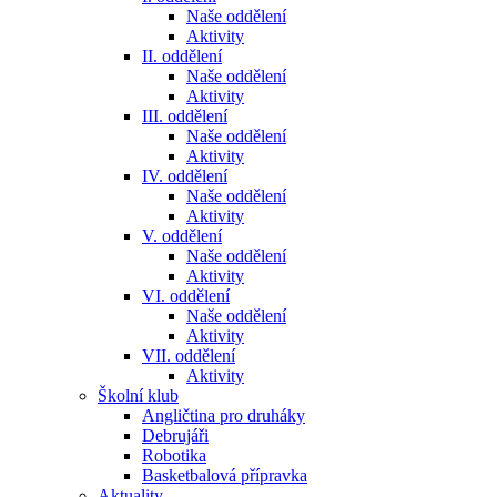
Naše oddělení
Aktivity
II. oddělení
Naše oddělení
Aktivity
III. oddělení
Naše oddělení
Aktivity
IV. oddělení
Naše oddělení
Aktivity
V. oddělení
Naše oddělení
Aktivity
VI. oddělení
Naše oddělení
Aktivity
VII. oddělení
Aktivity
Školní klub
Angličtina pro druháky
Debrujáři
Robotika
Basketbalová přípravka
Aktuality