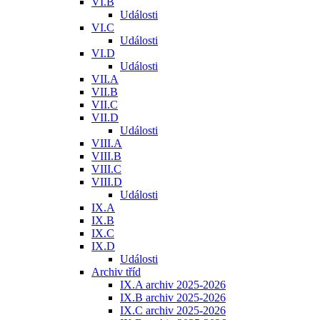
VI.B
Události
VI.C
Události
VI.D
Události
VII.A
VII.B
VII.C
VII.D
Události
VIII.A
VIII.B
VIII.C
VIII.D
Události
IX.A
IX.B
IX.C
IX.D
Události
Archiv tříd
IX.A archiv 2025-2026
IX.B archiv 2025-2026
IX.C archiv 2025-2026