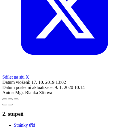
Sdílet na síti X
Datum vložení:
17. 10. 2019 13:02
Datum poslední aktualizace:
9. 1. 2020 10:14
Autor:
Mgr. Blanka Zittová
2. stupeň
Stránky tříd