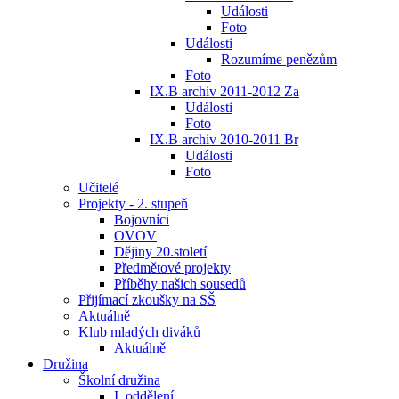
Události
Foto
Události
Rozumíme penězům
Foto
IX.B archiv 2011-2012 Za
Události
Foto
IX.B archiv 2010-2011 Br
Události
Foto
Učitelé
Projekty - 2. stupeň
Bojovníci
OVOV
Dějiny 20.století
Předmětové projekty
Příběhy našich sousedů
Přijímací zkoušky na SŠ
Aktuálně
Klub mladých diváků
Aktuálně
Družina
Školní družina
I. oddělení