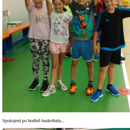
Spokojení po hodině basketbalu...