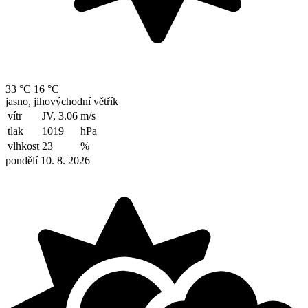
33 °C
16 °C
jasno, jihovýchodní větřík
vítr
JV, 3.06
m/s
tlak
1019
hPa
vlhkost
23
%
pondělí 10. 8. 2026