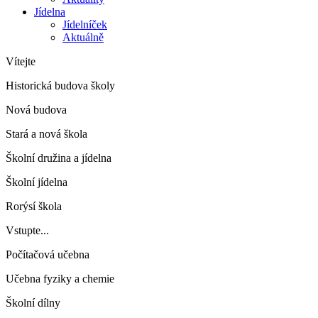
Jídelna
Jídelníček
Aktuálně
Vítejte
Historická budova školy
Nová budova
Stará a nová škola
Školní družina a jídelna
Školní jídelna
Rorýsí škola
Vstupte...
Počítačová učebna
Učebna fyziky a chemie
Školní dílny