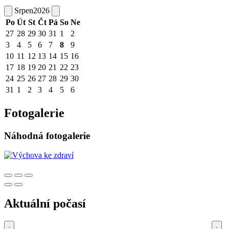
Srpen
2026
Po
Út
St
Čt
Pá
So
Ne
27
28
29
30
31
1
2
3
4
5
6
7
8
9
10
11
12
13
14
15
16
17
18
19
20
21
22
23
24
25
26
27
28
29
30
31
1
2
3
4
5
6
Fotogalerie
Náhodná fotogalerie
Aktuální počasí