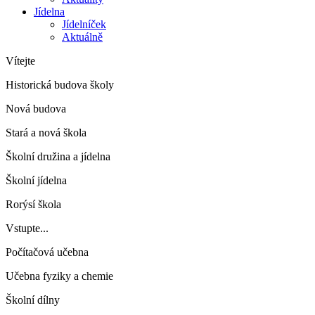
Jídelna
Jídelníček
Aktuálně
Vítejte
Historická budova školy
Nová budova
Stará a nová škola
Školní družina a jídelna
Školní jídelna
Rorýsí škola
Vstupte...
Počítačová učebna
Učebna fyziky a chemie
Školní dílny