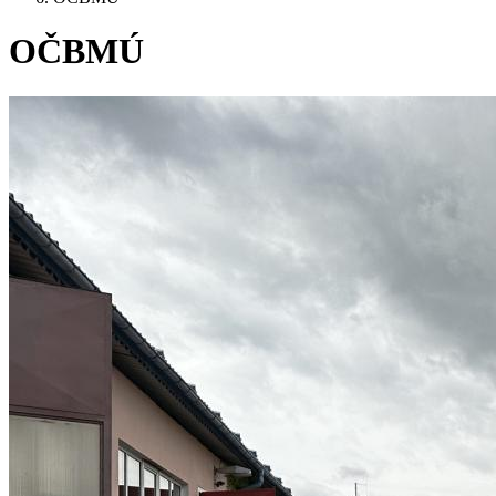
OČBMÚ