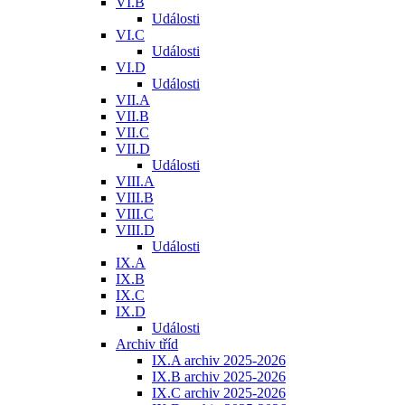
VI.B
Události
VI.C
Události
VI.D
Události
VII.A
VII.B
VII.C
VII.D
Události
VIII.A
VIII.B
VIII.C
VIII.D
Události
IX.A
IX.B
IX.C
IX.D
Události
Archiv tříd
IX.A archiv 2025-2026
IX.B archiv 2025-2026
IX.C archiv 2025-2026