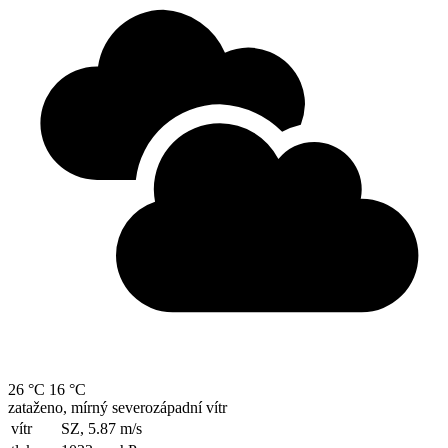
26 °C
16 °C
zataženo, mírný severozápadní vítr
vítr
SZ, 5.87
m/s