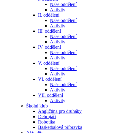
Naše oddělení
Aktivity
II. oddělení
Naše oddělení
Aktivity
III. oddělení
Naše oddělení
Aktivity
IV. oddělení
Naše oddělení
Aktivity
V. oddělení
Naše oddělení
Aktivity
VI. oddělení
Naše oddělení
Aktivity
VII. oddělení
Aktivity
Školní klub
Angličtina pro druháky
Debrujáři
Robotika
Basketbalová přípravka
Aktuality