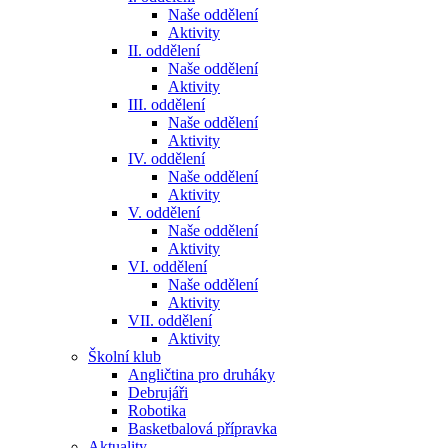
Naše oddělení
Aktivity
II. oddělení
Naše oddělení
Aktivity
III. oddělení
Naše oddělení
Aktivity
IV. oddělení
Naše oddělení
Aktivity
V. oddělení
Naše oddělení
Aktivity
VI. oddělení
Naše oddělení
Aktivity
VII. oddělení
Aktivity
Školní klub
Angličtina pro druháky
Debrujáři
Robotika
Basketbalová přípravka
Aktuality