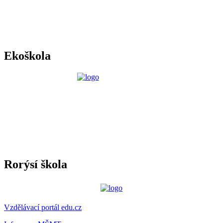
Ekoškola
Rorýsí škola
Vzdělávací portál edu.cz