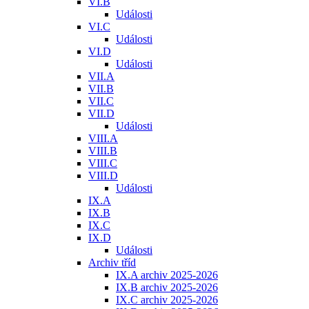
VI.B
Události
VI.C
Události
VI.D
Události
VII.A
VII.B
VII.C
VII.D
Události
VIII.A
VIII.B
VIII.C
VIII.D
Události
IX.A
IX.B
IX.C
IX.D
Události
Archiv tříd
IX.A archiv 2025-2026
IX.B archiv 2025-2026
IX.C archiv 2025-2026