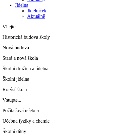
Jídelna
Jídelníček
Aktuálně
Vítejte
Historická budova školy
Nová budova
Stará a nová škola
Školní družina a jídelna
Školní jídelna
Rorýsí škola
Vstupte...
Počítačová učebna
Učebna fyziky a chemie
Školní dílny