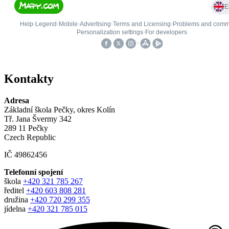
Kontakty
Adresa
Základní škola Pečky, okres Kolín
Tř. Jana Švermy 342
289 11 Pečky
Czech Republic
IČ 49862456
Telefonní spojení
škola
+420 321 785 267
ředitel
+420 603 808 281
družina
+420 720 299 355
jídelna
+420 321 785 015