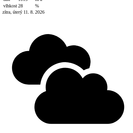
vlhkost
28
%
zítra, úterý 11. 8. 2026