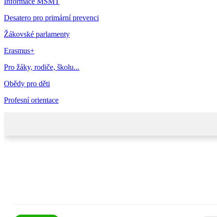
Informace MŠMT
Desatero pro primární prevenci
Žákovské parlamenty
Erasmus+
Pro žáky, rodiče, školu...
Obědy pro děti
Profesní orientace