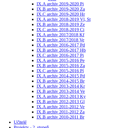
IX.A archiv 2019-2020 Pi
IX.B archiv 2019-2020 Za
IX.C archiv 2019-2020 Hr
IX.A archiv 2018-2019 Vl, St
IX.B archiv 2018-2019 Ze
IX.C archiv 2018-2019 Ci
IX.A archiv 2017⁄2018 Kf
IX.B archiv 2017⁄2018 Ve
IX.A archiv 2016-2017 Pd
IX.B archiv 2016-2017 Hb
IX.C archiv 2016-2017 Pi
IX.A archiv 2015-2016 Pe
IX.B archiv 2015-2016 Za
IX.C archiv 2015-2016 Pí
IX.A archiv 2014-2015 Pd
IX.B archiv 2014-2015 Br
IX.A archiv 2013-2014 Kr
IX.B archiv 2013-2014 Ve
IX.A archiv 2012-2013 Ky
IX.B archiv 2012-2013 Gl
IX.A archiv 2011-2012 Ve
IX.B archiv 2011-2012 Za
IX.B archiv 2010-2011 Br
Učitelé
Projekty - 2. stupeň