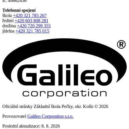
IČ 49862456
Telefonní spojení
škola
+420 321 785 267
ředitel
+420 603 808 281
družina
+420 720 299 355
jídelna
+420 321 785 015
Oficiální stránky Základní škola Pečky, okr. Kolín © 2026
Provozovatel
Galileo Corporation s.r.o.
Poslední aktualizace: 8. 8. 2026