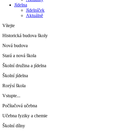
Jídelna
Jídelníček
Aktuálně
Vítejte
Historická budova školy
Nová budova
Stará a nová škola
Školní družina a jídelna
Školní jídelna
Rorýsí škola
Vstupte...
Počítačová učebna
Učebna fyziky a chemie
Školní dílny