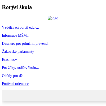
Rorýsí škola
Vzdělávací portál edu.cz
Informace MŠMT
Desatero pro primární prevenci
Žákovské parlamenty
Erasmus+
Pro žáky, rodiče, školu...
Obědy pro děti
Profesní orientace