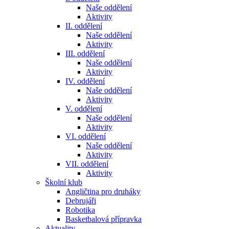
Naše oddělení
Aktivity
II. oddělení
Naše oddělení
Aktivity
III. oddělení
Naše oddělení
Aktivity
IV. oddělení
Naše oddělení
Aktivity
V. oddělení
Naše oddělení
Aktivity
VI. oddělení
Naše oddělení
Aktivity
VII. oddělení
Aktivity
Školní klub
Angličtina pro druháky
Debrujáři
Robotika
Basketbalová přípravka
Aktuality