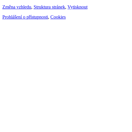
Změna vzhledu
,
Struktura stránek
,
Vytisknout
Prohlášení o přístupnosti
,
Cookies