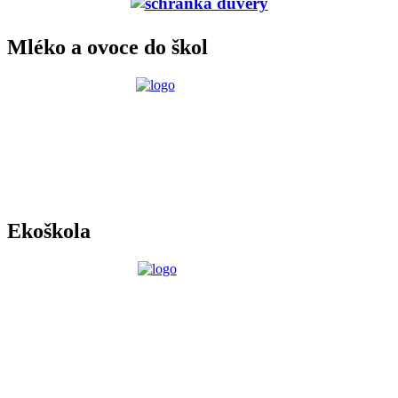
Mléko a ovoce do škol
Ekoškola