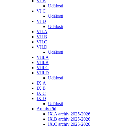
VI.B
Události
VI.C
Události
VI.D
Události
VII.A
VII.B
VII.C
VII.D
Události
VIII.A
VIII.B
VIII.C
VIII.D
Události
IX.A
IX.B
IX.C
IX.D
Události
Archiv tříd
IX.A archiv 2025-2026
IX.B archiv 2025-2026
IX.C archiv 2025-2026