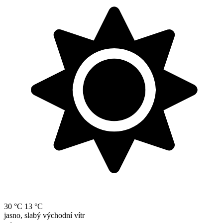
30 °C
13 °C
jasno, slabý východní vítr