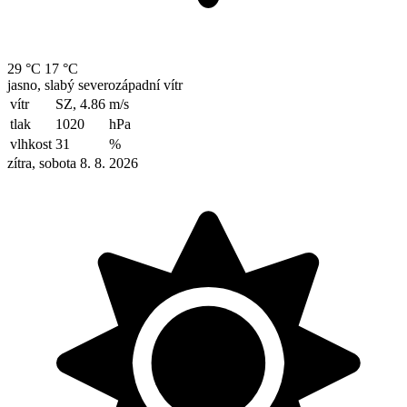
29 °C
17 °C
jasno, slabý severozápadní vítr
vítr
SZ, 4.86
m/s
tlak
1020
hPa
vlhkost
31
%
zítra, sobota 8. 8. 2026