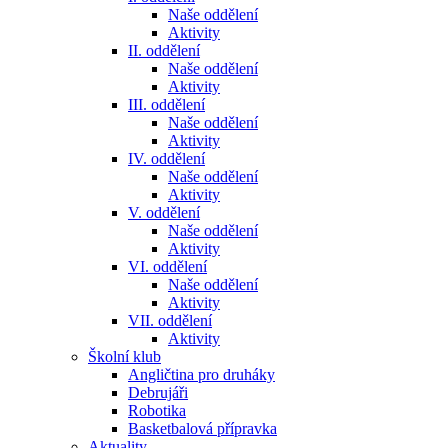
Naše oddělení
Aktivity
II. oddělení
Naše oddělení
Aktivity
III. oddělení
Naše oddělení
Aktivity
IV. oddělení
Naše oddělení
Aktivity
V. oddělení
Naše oddělení
Aktivity
VI. oddělení
Naše oddělení
Aktivity
VII. oddělení
Aktivity
Školní klub
Angličtina pro druháky
Debrujáři
Robotika
Basketbalová přípravka
Aktuality