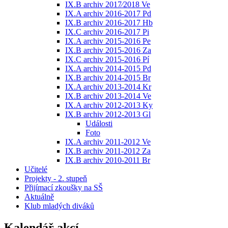
IX.B archiv 2017⁄2018 Ve
IX.A archiv 2016-2017 Pd
IX.B archiv 2016-2017 Hb
IX.C archiv 2016-2017 Pi
IX.A archiv 2015-2016 Pe
IX.B archiv 2015-2016 Za
IX.C archiv 2015-2016 Pí
IX.A archiv 2014-2015 Pd
IX.B archiv 2014-2015 Br
IX.A archiv 2013-2014 Kr
IX.B archiv 2013-2014 Ve
IX.A archiv 2012-2013 Ky
IX.B archiv 2012-2013 Gl
Události
Foto
IX.A archiv 2011-2012 Ve
IX.B archiv 2011-2012 Za
IX.B archiv 2010-2011 Br
Učitelé
Projekty - 2. stupeň
Přijímací zkoušky na SŠ
Aktuálně
Klub mladých diváků
Kalendář akcí