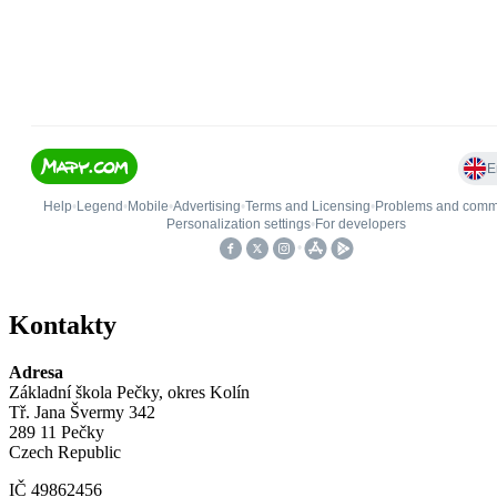
Kontakty
Adresa
Základní škola Pečky, okres Kolín
Tř. Jana Švermy 342
289 11 Pečky
Czech Republic
IČ 49862456