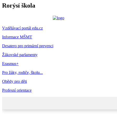
Rorýsí škola
Vzdělávací portál edu.cz
Informace MŠMT
Desatero pro primární prevenci
Žákovské parlamenty
Erasmus+
Pro žáky, rodiče, školu...
Obědy pro děti
Profesní orientace