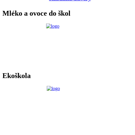
Mléko a ovoce do škol
Ekoškola