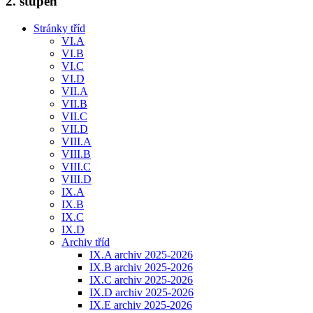
2. stupeň
Stránky tříd
VI.A
VI.B
VI.C
VI.D
VII.A
VII.B
VII.C
VII.D
VIII.A
VIII.B
VIII.C
VIII.D
IX.A
IX.B
IX.C
IX.D
Archiv tříd
IX.A archiv 2025-2026
IX.B archiv 2025-2026
IX.C archiv 2025-2026
IX.D archiv 2025-2026
IX.E archiv 2025-2026