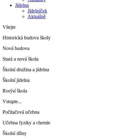
Jídelna
Jídelníček
Aktuálně
Vítejte
Historická budova školy
Nová budova
Stará a nová škola
Školní družina a jídelna
Školní jídelna
Rorýsí škola
Vstupte...
Počítačová učebna
Učebna fyziky a chemie
Školní dílny