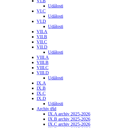
VI.B
Události
VI.C
Události
VI.D
Události
VII.A
VII.B
VII.C
VII.D
Události
VIII.A
VIII.B
VIII.C
VIII.D
Události
IX.A
IX.B
IX.C
IX.D
Události
Archiv tříd
IX.A archiv 2025-2026
IX.B archiv 2025-2026
IX.C archiv 2025-2026