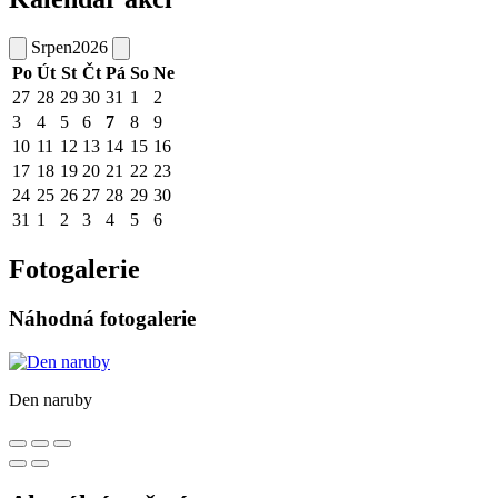
Srpen
2026
Po
Út
St
Čt
Pá
So
Ne
27
28
29
30
31
1
2
3
4
5
6
7
8
9
10
11
12
13
14
15
16
17
18
19
20
21
22
23
24
25
26
27
28
29
30
31
1
2
3
4
5
6
Fotogalerie
Náhodná fotogalerie
Den naruby