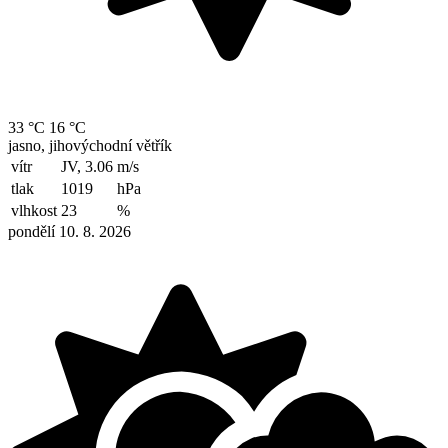
33 °C
16 °C
jasno, jihovýchodní větřík
vítr
JV, 3.06
m/s
tlak
1019
hPa
vlhkost
23
%
pondělí 10. 8. 2026