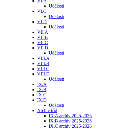
VI.B
Události
VI.C
Události
VI.D
Události
VII.A
VII.B
VII.C
VII.D
Události
VIII.A
VIII.B
VIII.C
VIII.D
Události
IX.A
IX.B
IX.C
IX.D
Události
Archiv tříd
IX.A archiv 2025-2026
IX.B archiv 2025-2026
IX.C archiv 2025-2026