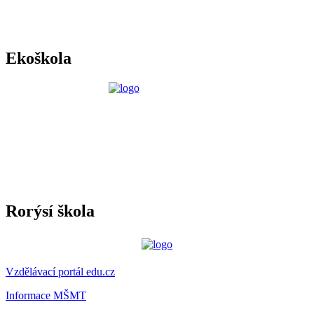
Ekoškola
Rorýsí škola
Vzdělávací portál edu.cz
Informace MŠMT