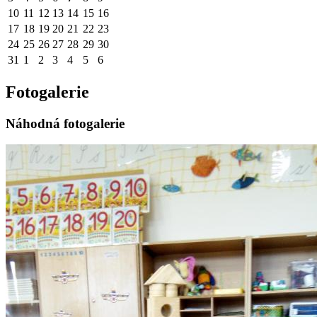
10
11
12
13
14
15
16
17
18
19
20
21
22
23
24
25
26
27
28
29
30
31
1
2
3
4
5
6
Fotogalerie
Náhodná fotogalerie