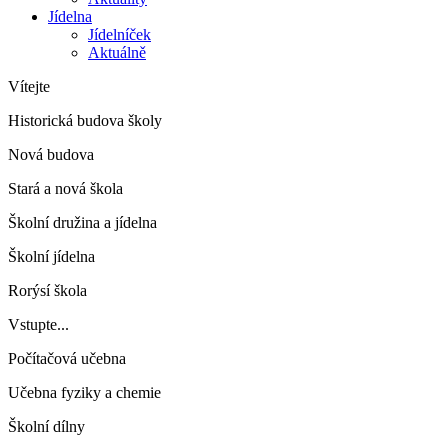
Jídelna
Jídelníček
Aktuálně
Vítejte
Historická budova školy
Nová budova
Stará a nová škola
Školní družina a jídelna
Školní jídelna
Rorýsí škola
Vstupte...
Počítačová učebna
Učebna fyziky a chemie
Školní dílny