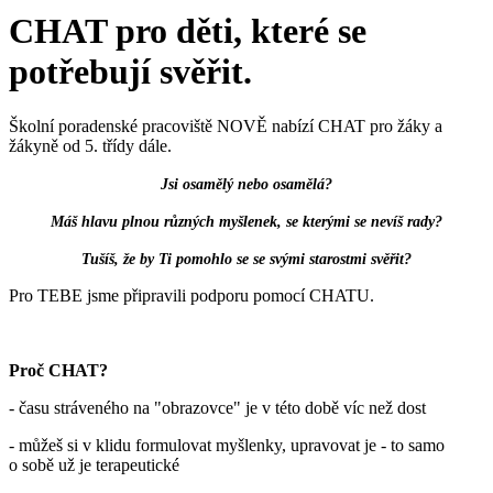
CHAT pro děti, které se
potřebují svěřit.
Školní poradenské pracoviště NOVĚ nabízí CHAT pro žáky a
žákyně od 5. třídy dále.
Jsi osamělý nebo osamělá?
Máš hlavu plnou různých myšlenek, se kterými se nevíš rady?
Tušíš, že by Ti pomohlo se se svými starostmi svěřit?
Pro TEBE jsme připravili podporu pomocí CHATU.
Proč CHAT?
- času stráveného na "obrazovce" je v této době víc než dost
- můžeš si v klidu formulovat myšlenky, upravovat je - to samo
o sobě už je terapeutické