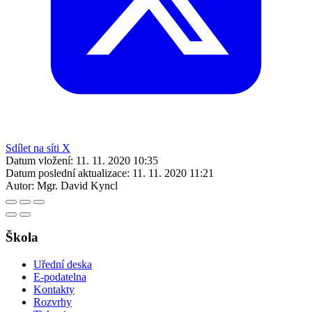
Sdílet na síti X
Datum vložení:
11. 11. 2020 10:35
Datum poslední aktualizace:
11. 11. 2020 11:21
Autor:
Mgr. David Kyncl
Škola
Uřední deska
E-podatelna
Kontakty
Rozvrhy