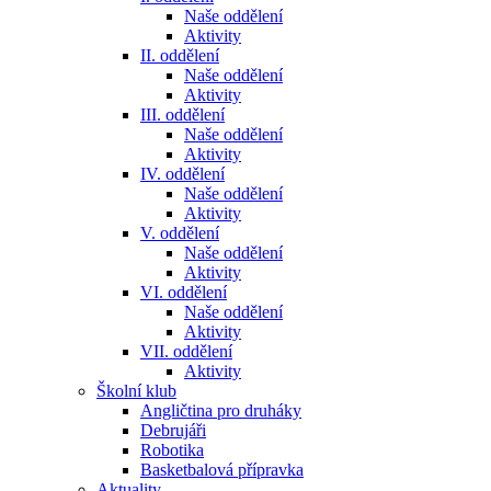
Naše oddělení
Aktivity
II. oddělení
Naše oddělení
Aktivity
III. oddělení
Naše oddělení
Aktivity
IV. oddělení
Naše oddělení
Aktivity
V. oddělení
Naše oddělení
Aktivity
VI. oddělení
Naše oddělení
Aktivity
VII. oddělení
Aktivity
Školní klub
Angličtina pro druháky
Debrujáři
Robotika
Basketbalová přípravka
Aktuality