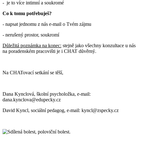
- je to více intimní a soukromé
Co k tomu potřebuješ?
- napsat jednomu z nás e-mail o Tvém zájmu
- nerušený prostor, soukromí
Důležitá poznámka na konec:
stejně jako všechny konzultace u nás
na poradenském pracovišti je i CHAT důvěrný.
Na CHATovací setkání se těší,
Dana Kynclová, školní psycholožka, e-mail:
dana.kynclova@edupecky.cz
David Kyncl, sociální pedagog, e-mail: kyncl@zspecky.cz