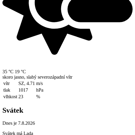
35 °C
19 °C
skoro jasno, slabý severozápadní vítr
vítr
SZ, 4.71
m/s
tlak
1017
hPa
vlhkost
23
%
Svátek
Dnes je 7.8.2026
Svátek má
Lada