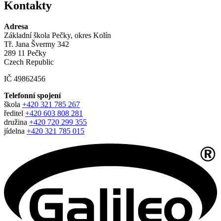
Kontakty
Adresa
Základní škola Pečky, okres Kolín
Tř. Jana Švermy 342
289 11 Pečky
Czech Republic
IČ 49862456
Telefonní spojení
škola
+420 321 785 267
ředitel
+420 603 808 281
družina
+420 720 299 355
jídelna
+420 321 785 015