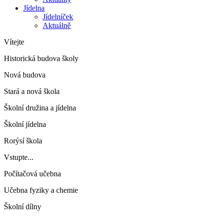
Jídelna
Jídelníček
Aktuálně
Vítejte
Historická budova školy
Nová budova
Stará a nová škola
Školní družina a jídelna
Školní jídelna
Rorýsí škola
Vstupte...
Počítačová učebna
Učebna fyziky a chemie
Školní dílny