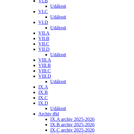
VI.B
Události
VI.C
Události
VI.D
Události
VII.A
VII.B
VII.C
VII.D
Události
VIII.A
VIII.B
VIII.C
VIII.D
Události
IX.A
IX.B
IX.C
IX.D
Události
Archiv tříd
IX.A archiv 2025-2026
IX.B archiv 2025-2026
IX.C archiv 2025-2026