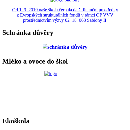
Od 1. 9. 2019 naše škola čerpala další finanční prostředky
z Evropských strukturálních fondů v rámci OP VVV
prostřednictvím výzvy 02_18_063 Šablony II
Schránka důvěry
Mléko a ovoce do škol
Ekoškola