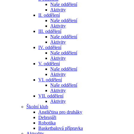
Naše oddělení
Aktivity
II. oddělení
Naše oddělení
Aktivity
III. oddělení
Naše oddělení
Aktivity
IV. oddělení
Naše oddělení
Aktivity
V. oddělení
Naše oddělení
Aktivity
VI. oddělení
Naše oddělení
Aktivity
VII. oddělení
Aktivity
Školní klub
Angličtina pro druháky
Debrujáři
Robotika
Basketbalová přípravka
Aktuality