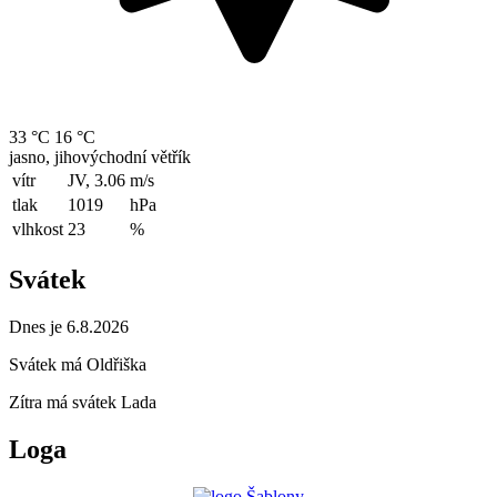
33 °C
16 °C
jasno, jihovýchodní větřík
vítr
JV, 3.06
m/s
tlak
1019
hPa
vlhkost
23
%
Svátek
Dnes je 6.8.2026
Svátek má
Oldřiška
Zítra má svátek
Lada
Loga