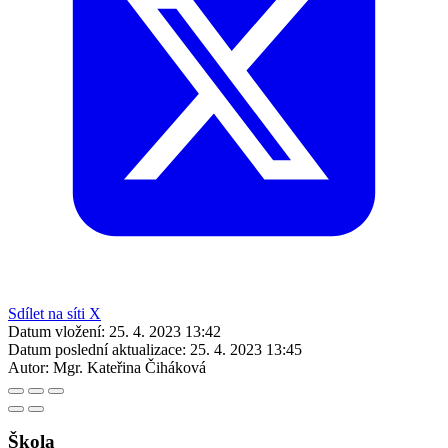
Sdílet na síti X
Datum vložení:
25. 4. 2023 13:42
Datum poslední aktualizace:
25. 4. 2023 13:45
Autor:
Mgr. Kateřina Čiháková
Škola