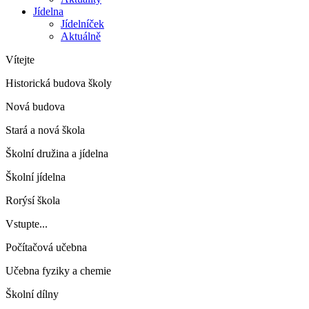
Jídelna
Jídelníček
Aktuálně
Vítejte
Historická budova školy
Nová budova
Stará a nová škola
Školní družina a jídelna
Školní jídelna
Rorýsí škola
Vstupte...
Počítačová učebna
Učebna fyziky a chemie
Školní dílny