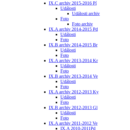
IX.C archiv 2015-2016 Pí
Události
Události archiv
Foto
Foto archiv
IX.A archiv 2014-2015 Pd
Události
Foto
IX.B archiv 2014-2015 Br
Události
Foto
IX.A archiv 2013-2014 Kr
Události
Foto
IX.B archiv 2013-2014 Ve
Události
Foto
IX.A archiv 2012-2013 Ky
Události
Foto
IX.B archiv 2012-2013 Gl
Události
Foto
IX.A archiv 2011-2012 Ve
IX.A 2010-2011Pd