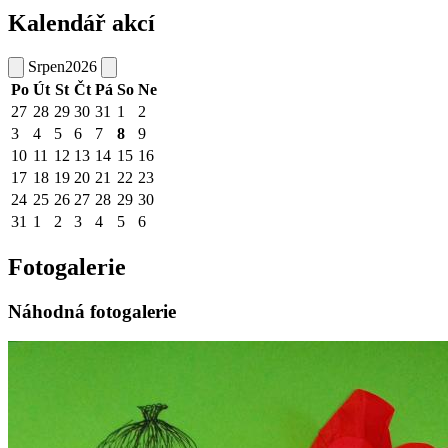
Kalendář akcí
Srpen
2026
Po
Út
St
Čt
Pá
So
Ne
27
28
29
30
31
1
2
3
4
5
6
7
8
9
10
11
12
13
14
15
16
17
18
19
20
21
22
23
24
25
26
27
28
29
30
31
1
2
3
4
5
6
Fotogalerie
Náhodná fotogalerie