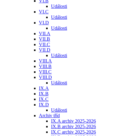
VI.B
Události
VI.C
Události
VI.D
Události
VII.A
VII.B
VII.C
VII.D
Události
VIII.A
VIII.B
VIII.C
VIII.D
Události
IX.A
IX.B
IX.C
IX.D
Události
Archiv tříd
IX.A archiv 2025-2026
IX.B archiv 2025-2026
IX.C archiv 2025-2026