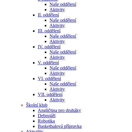
Naše oddělení
Aktivity
II. oddělení
Naše oddělení
Aktivity
III. oddělení
Naše oddělení
Aktivity
IV. oddělení
Naše oddělení
Aktivity
V. oddělení
Naše oddělení
Aktivity
VI. oddělení
Naše oddělení
Aktivity
VII. oddělení
Aktivity
Školní klub
Angličtina pro druháky
Debrujáři
Robotika
Basketbalová přípravka
Aktuality