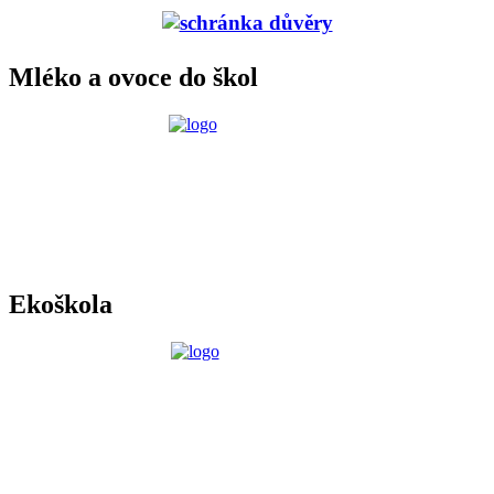
Mléko a ovoce do škol
Ekoškola