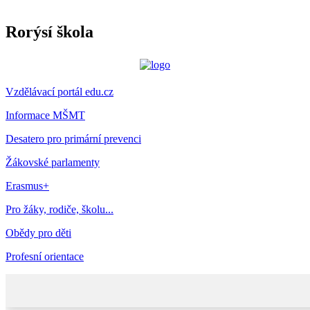
Rorýsí škola
Vzdělávací portál edu.cz
Informace MŠMT
Desatero pro primární prevenci
Žákovské parlamenty
Erasmus+
Pro žáky, rodiče, školu...
Obědy pro děti
Profesní orientace