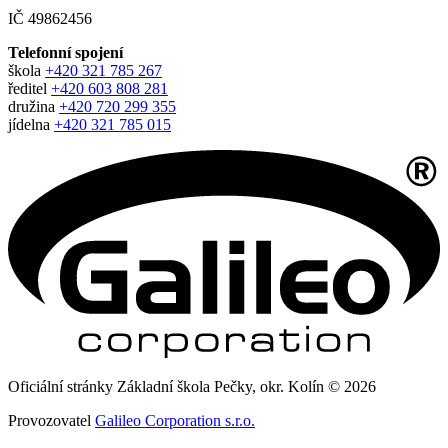
IČ 49862456
Telefonní spojení
škola
+420 321 785 267
ředitel
+420 603 808 281
družina
+420 720 299 355
jídelna
+420 321 785 015
Oficiální stránky Základní škola Pečky, okr. Kolín © 2026
Provozovatel
Galileo Corporation s.r.o.