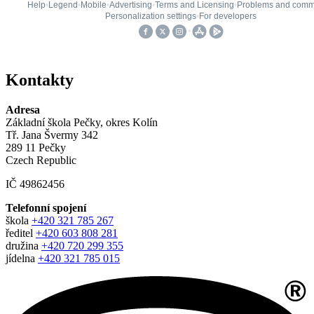
Kontakty
Adresa
Základní škola Pečky, okres Kolín
Tř. Jana Švermy 342
289 11 Pečky
Czech Republic
IČ 49862456
Telefonní spojení
škola
+420 321 785 267
ředitel
+420 603 808 281
družina
+420 720 299 355
jídelna
+420 321 785 015