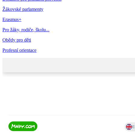
Žákovské parlamenty
Erasmus+
Pro žáky, rodiče, školu...
Obědy pro děti
Profesní orientace