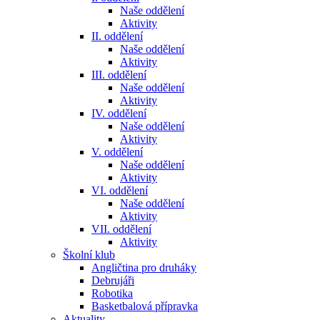
Naše oddělení
Aktivity
II. oddělení
Naše oddělení
Aktivity
III. oddělení
Naše oddělení
Aktivity
IV. oddělení
Naše oddělení
Aktivity
V. oddělení
Naše oddělení
Aktivity
VI. oddělení
Naše oddělení
Aktivity
VII. oddělení
Aktivity
Školní klub
Angličtina pro druháky
Debrujáři
Robotika
Basketbalová přípravka
Aktuality