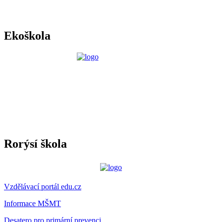
Ekoškola
Rorýsí škola
Vzdělávací portál edu.cz
Informace MŠMT
Desatero pro primární prevenci