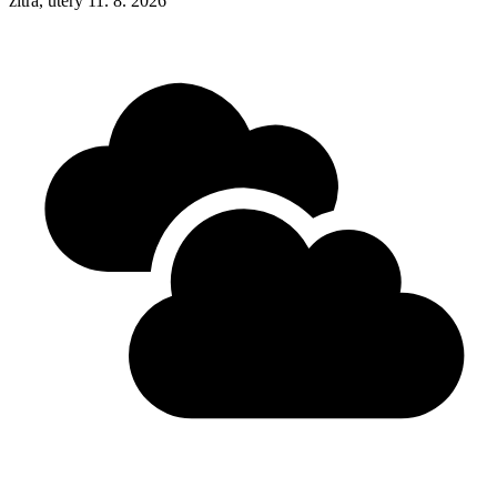
zítra, úterý 11. 8. 2026