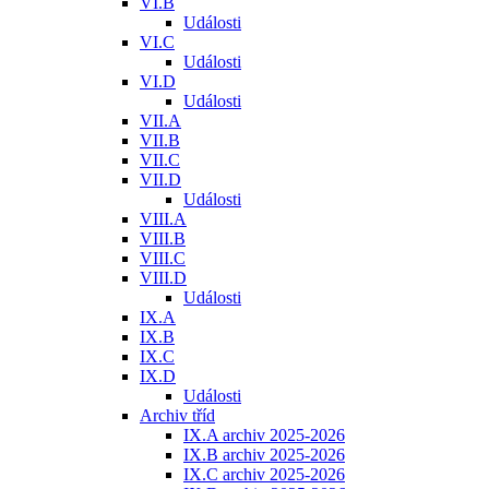
VI.B
Události
VI.C
Události
VI.D
Události
VII.A
VII.B
VII.C
VII.D
Události
VIII.A
VIII.B
VIII.C
VIII.D
Události
IX.A
IX.B
IX.C
IX.D
Události
Archiv tříd
IX.A archiv 2025-2026
IX.B archiv 2025-2026
IX.C archiv 2025-2026