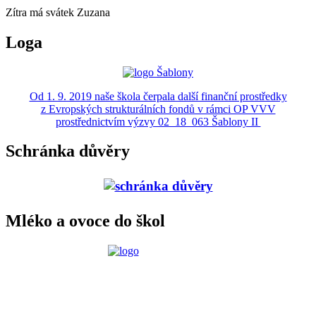
Zítra má svátek
Zuzana
Loga
Od 1. 9. 2019 naše škola čerpala další finanční prostředky
z Evropských strukturálních fondů v rámci OP VVV
prostřednictvím výzvy 02_18_063 Šablony II
Schránka důvěry
Mléko a ovoce do škol