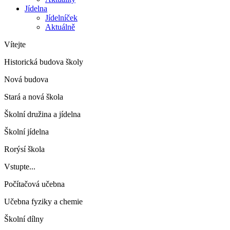
Jídelna
Jídelníček
Aktuálně
Vítejte
Historická budova školy
Nová budova
Stará a nová škola
Školní družina a jídelna
Školní jídelna
Rorýsí škola
Vstupte...
Počítačová učebna
Učebna fyziky a chemie
Školní dílny